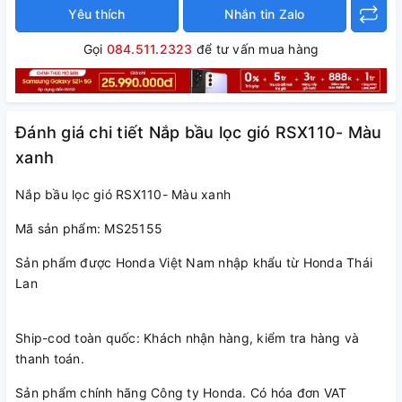
Yêu thích
Nhắn tin Zalo
Gọi
084.511.2323
để tư vấn mua hàng
Đánh giá chi tiết Nắp bầu lọc gió RSX110- Màu
xanh
Nắp bầu lọc gió RSX110- Màu xanh
Mã sản phẩm: MS25155
Sản phẩm được Honda Việt Nam nhập khẩu từ Honda Thái
Lan
Ship-cod toàn quốc: Khách nhận hàng, kiểm tra hàng và
thanh toán.
Sản phẩm chính hãng Công ty Honda. Có hóa đơn VAT