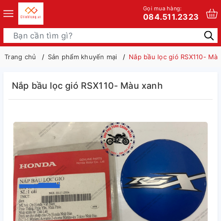
Gọi mua hàng:
084.511.2323
Trang chủ
Sản phẩm khuyến mại
Nắp bầu lọc gió RSX110- Mà
Nắp bầu lọc gió RSX110- Màu xanh