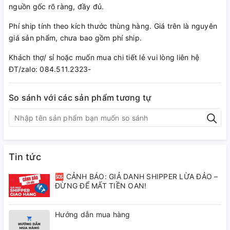
nguồn gốc rõ ràng, đầy đủ.
Phí ship tính theo kích thước thùng hàng. Giá trên là nguyên
giá sản phẩm, chưa bao gồm phí ship.
Khách thợ/ sỉ hoặc muốn mua chi tiết lẻ vui lòng liên hệ
ĐT/zalo: 084.511.2323-
So sánh với các sản phẩm tương tự
Tin tức
🆘 CẢNH BÁO: GIẢ DANH SHIPPER LỪA ĐẢO –
ĐỪNG ĐỂ MẤT TIỀN OAN!
Hướng dẫn mua hàng