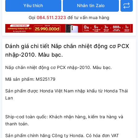
Yêu thích
Nhắn tin Zalo
Gọi
084.511.2323
để tư vấn mua hàng
Đánh giá chi tiết Nắp chắn nhiệt động cơ PCX
nhập-2010. Màu bạc.
Nắp chắn nhiệt động cơ PCX nhập-2010. Màu bạc.
Mã sản phẩm: MS25179
Sản phẩm được Honda Việt Nam nhập khẩu từ Honda Thái
Lan
Ship-cod toàn quốc: Khách nhận hàng, kiểm tra hàng và
thanh toán.
Sản phẩm chính hãng Công ty Honda. Có hóa đơn VAT