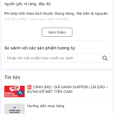
nguồn gốc rõ ràng, đầy đủ.
Phí ship tính theo kích thước thùng hàng. Giá trên là nguyên
giá sản phẩm, chưa bao gồm phí ship.
Khách thợ/ sỉ hoặc muốn mua chi tiết lẻ vui lòng liên hệ
Xem thêm
ĐT/zalo: 084.511.2323-
So sánh với các sản phẩm tương tự
Tin tức
🆘 CẢNH BÁO: GIẢ DANH SHIPPER LỪA ĐẢO –
ĐỪNG ĐỂ MẤT TIỀN OAN!
Hướng dẫn mua hàng