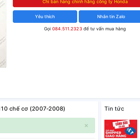
Chỉ bán hàng chính hãng công ty Honda
Yêu thích
Nhắn tin Zalo
Gọi
084.511.2323
để tư vấn mua hàng
 110 chế cơ (2007-2008)
Tin tức
×