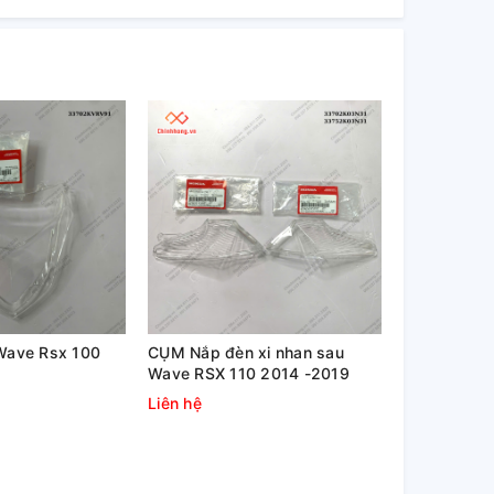
Wave Rsx 100
CỤM Nắp đèn xi nhan sau
Wave RSX 110 2014 -2019
Liên hệ