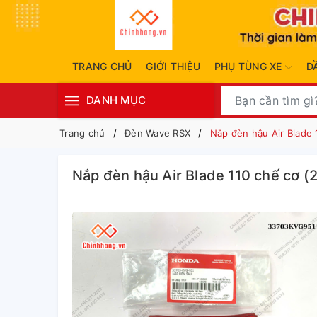
TRANG CHỦ
GIỚI THIỆU
PHỤ TÙNG XE
D
DANH MỤC
Trang chủ
Đèn Wave RSX
Nắp đèn hậu Air Blade
Nắp đèn hậu Air Blade 110 chế cơ 