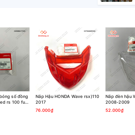
,bóng số đồng
Nắp Hậu HONDA Wave rsx)110
Nắp đèn hậu 
led rs 100 fu
2017
2008-2009
 110
76.000₫
52.000₫