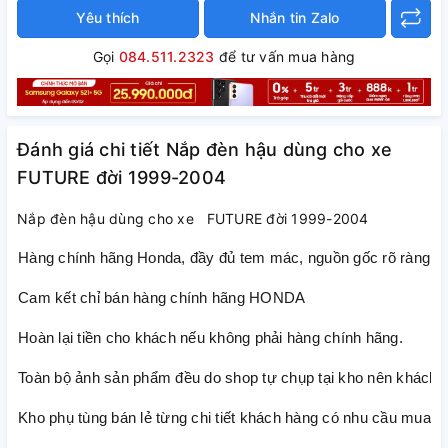
Yêu thích
Nhắn tin Zalo
Gọi
084.511.2323
để tư vấn mua hàng
Đánh giá chi tiết Nắp đèn hậu dùng cho xe
FUTURE đời 1999-2004
Nắp đèn hậu dùng cho xe FUTURE đời 1999-2004
Hàng chính hãng Honda, đầy đủ tem mác, nguồn gốc rõ ràng
Cam kết chỉ bán hàng chính hãng HONDA
Hoàn lại tiền cho khách nếu không phải hàng chính hãng.
Toàn bộ ảnh sản phẩm đều do shop tự chụp tại kho nên khách h
Kho phụ tùng bán lẻ từng chi tiết khách hàng có nhu cầu mua lẻ t