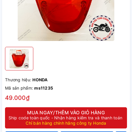
Thương hiệu:
HONDA
Mã sản phẩm:
ms11235
49.000₫
MUA NGAY/THÊM VÀO GIỎ HÀNG
Ship code toàn quốc - Nhận hàng kiểm tra và thanh toán
Chỉ bán hàng chính hãng công ty Honda