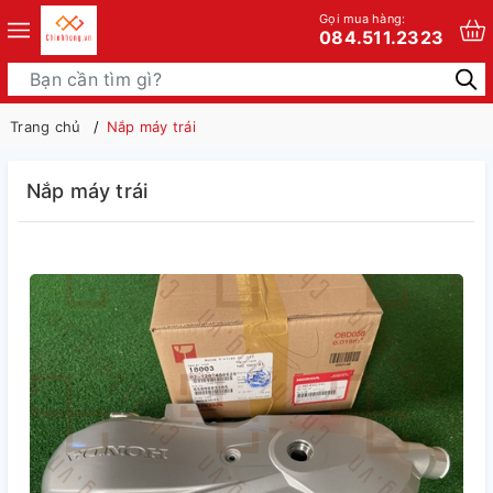
Gọi mua hàng:
084.511.2323
Trang chủ
Nắp máy trái
Nắp máy trái