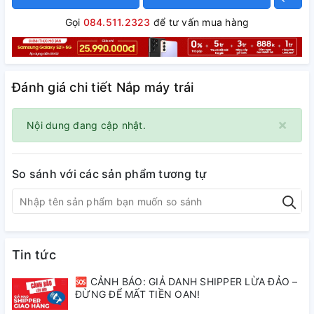
Gọi
084.511.2323
để tư vấn mua hàng
Đánh giá chi tiết Nắp máy trái
×
Nội dung đang cập nhật.
So sánh với các sản phẩm tương tự
Tin tức
🆘 CẢNH BÁO: GIẢ DANH SHIPPER LỪA ĐẢO –
ĐỪNG ĐỂ MẤT TIỀN OAN!