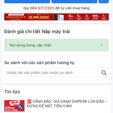
Gọi
084.511.2323
để tư vấn mua hàng
Đánh giá chi tiết Nắp máy trái
×
Nội dung đang cập nhật.
So sánh với các sản phẩm tương tự
Tin tức
🆘 CẢNH BÁO: GIẢ DANH SHIPPER LỪA ĐẢO –
ĐỪNG ĐỂ MẤT TIỀN OAN!