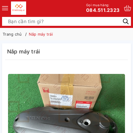
Gọi mua hàng:
084.511.2323
Trang chủ
Nắp máy trái
Nắp máy trái