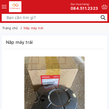
Gọi mua hàng:
084.511.2323
Trang chủ
Nắp máy trái
Nắp máy trái