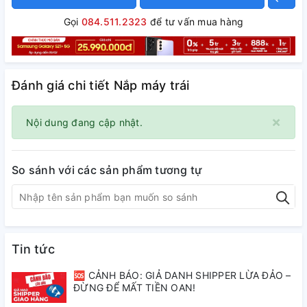
Gọi
084.511.2323
để tư vấn mua hàng
Đánh giá chi tiết Nắp máy trái
×
Nội dung đang cập nhật.
So sánh với các sản phẩm tương tự
Tin tức
🆘 CẢNH BÁO: GIẢ DANH SHIPPER LỪA ĐẢO –
ĐỪNG ĐỂ MẤT TIỀN OAN!