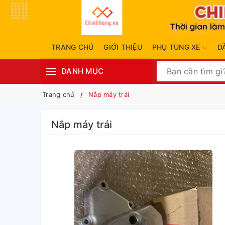
TRANG CHỦ
GIỚI THIỆU
PHỤ TÙNG XE
D
DANH MỤC
Trang chủ
Nắp máy trái
Nắp máy trái