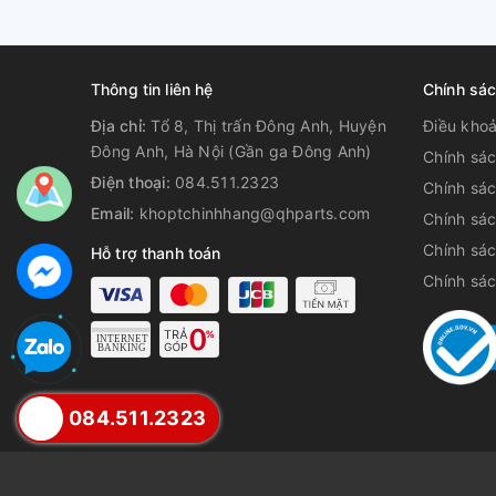
Thông tin liên hệ
Chính sá
Địa chỉ:
Tổ 8, Thị trấn Đông Anh, Huyện
Điều kho
Đông Anh, Hà Nội (Gần ga Đông Anh)
Chính sác
Điện thoại:
084.511.2323
Chính sá
Email:
khoptchinhhang@qhparts.com
Chính sá
Chính sác
Hỗ trợ thanh toán
Chính sá
084.511.2323