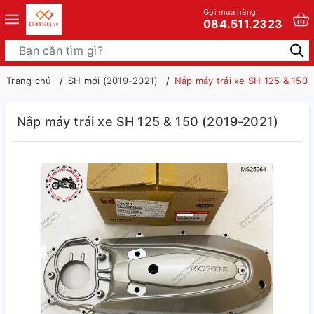
Gọi mua hàng:
084.511.2323
Trang chủ
SH mới (2019-2021)
Nắp máy trái xe SH 125 & 150 
Nắp máy trái xe SH 125 & 150 (2019-2021)