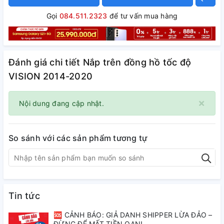
Gọi
084.511.2323
để tư vấn mua hàng
Đánh giá chi tiết Nắp trên đồng hồ tốc độ
VISION 2014-2020
×
Nội dung đang cập nhật.
So sánh với các sản phẩm tương tự
Tin tức
🆘 CẢNH BÁO: GIẢ DANH SHIPPER LỪA ĐẢO –
ĐỪNG ĐỂ MẤT TIỀN OAN!