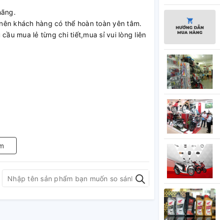
hãng.
nên khách hàng có thể hoàn toàn yên tâm.
cầu mua lẻ từng chi tiết,mua sỉ vui lòng liên
m