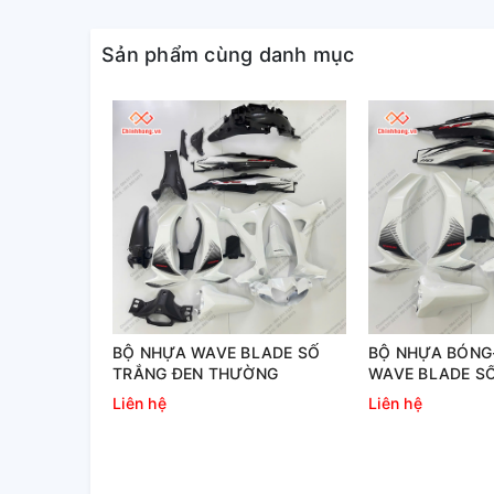
Sản phẩm cùng danh mục
BỘ NHỰA WAVE BLADE SỐ
BỘ NHỰA BÓNG
TRẮNG ĐEN THƯỜNG
WAVE BLADE S
THƯỜNG
Liên hệ
Liên hệ