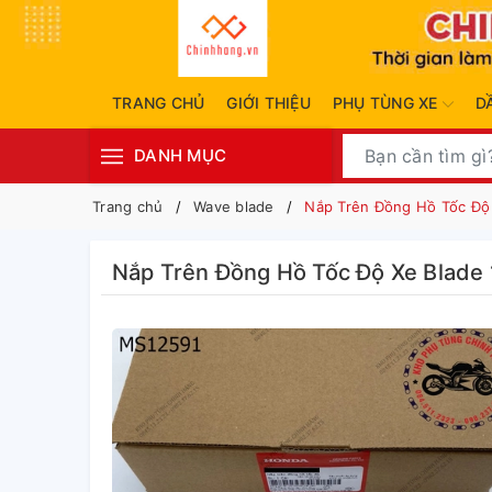
TRANG CHỦ
GIỚI THIỆU
PHỤ TÙNG XE
D
DANH MỤC
Trang chủ
Wave blade
Nắp Trên Đồng Hồ Tốc Độ 
Nắp Trên Đồng Hồ Tốc Độ Xe Blade 