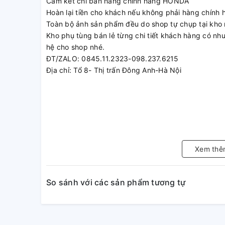
Cam kết chỉ bán hàng chính hãng HONDA
Hoàn lại tiền cho khách nếu không phải hàng chính 
Toàn bộ ảnh sản phẩm đều do shop tự chụp tại kho 
Kho phụ tùng bán lẻ từng chi tiết khách hàng có nhu 
hệ cho shop nhé.
ĐT/ZALO: 0845.11.2323-098.237.6215
Địa chỉ: Tổ 8- Thị trấn Đông Anh-Hà Nội
Xem thê
So sánh với các sản phẩm tương tự