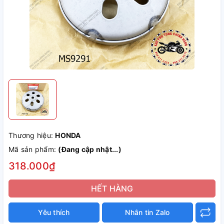
Thương hiệu:
HONDA
Mã sản phẩm:
(Đang cập nhật...)
318.000₫
HẾT HÀNG
Yêu thích
Nhắn tin Zalo