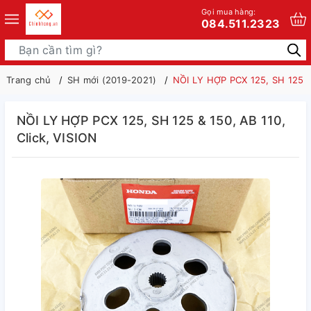
Gọi mua hàng:
084.511.2323
Trang chủ
SH mới (2019-2021)
NỒI LY HỢP PCX 125, SH 125 & 
NỒI LY HỢP PCX 125, SH 125 & 150, AB 110,
Click, VISION