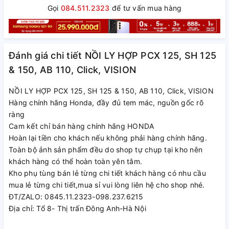
Gọi
084.511.2323
để tư vấn mua hàng
Đánh giá chi tiết NỒI LY HỢP PCX 125, SH 125
& 150, AB 110, Click, VISION
NỒI LY HỢP PCX 125, SH 125 & 150, AB 110, Click, VISION
Hàng chính hãng Honda, đầy đủ tem mác, nguồn gốc rõ
ràng
Cam kết chỉ bán hàng chính hãng HONDA
Hoàn lại tiền cho khách nếu không phải hàng chính hãng.
Toàn bộ ảnh sản phẩm đều do shop tự chụp tại kho nên
khách hàng có thể hoàn toàn yên tâm.
Kho phụ tùng bán lẻ từng chi tiết khách hàng có nhu cầu
mua lẻ từng chi tiết,mua sỉ vui lòng liên hệ cho shop nhé.
ĐT/ZALO: 0845.11.2323-098.237.6215
Địa chỉ: Tổ 8- Thị trấn Đông Anh-Hà Nội