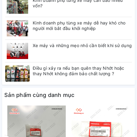
Kinh doanh phụ tùng xe máy cần bao nhiêu
vốn?
Kinh doanh phụ tùng xe máy dễ hay khó cho
người mới bắt đầu khởi nghiệp
Xe máy và những mẹo nhỏ cần biết khi sử dụng
Điều gì xảy ra nếu bạn quên thay Nhớt hoặc
thay Nhớt không đảm bảo chất lượng ?
Sản phẩm cùng danh mục