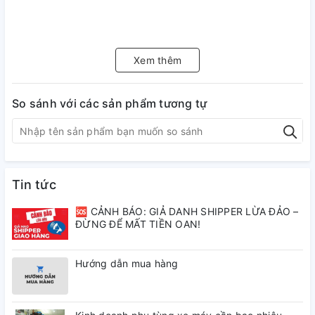
Xem thêm
So sánh với các sản phẩm tương tự
Tin tức
🆘 CẢNH BÁO: GIẢ DANH SHIPPER LỪA ĐẢO –
ĐỪNG ĐỂ MẤT TIỀN OAN!
Hướng dẫn mua hàng