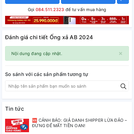
Gọi
084.511.2323
để tư vấn mua hàng
Đánh giá chi tiết Ống xả AB 2024
×
Nội dung đang cập nhật.
So sánh với các sản phẩm tương tự
Tin tức
🆘 CẢNH BÁO: GIẢ DANH SHIPPER LỪA ĐẢO –
ĐỪNG ĐỂ MẤT TIỀN OAN!