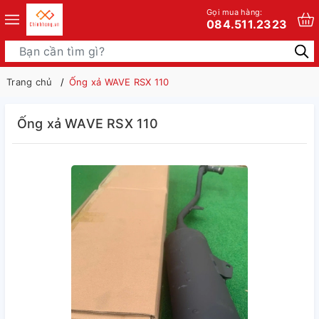
Gọi mua hàng:
084.511.2323
Trang chủ
Ống xả WAVE RSX 110
Ống xả WAVE RSX 110