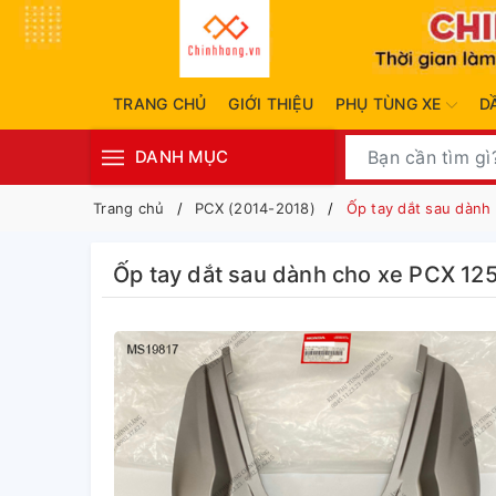
TRANG CHỦ
GIỚI THIỆU
PHỤ TÙNG XE
D
DANH MỤC
Trang chủ
PCX (2014-2018)
Ốp tay dắt sau dành
Ốp tay dắt sau dành cho xe PCX 12