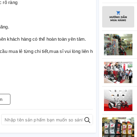
 rõ ràng
hãng.
nên khách hàng có thể hoàn toàn yên tâm.
cầu mua lẻ từng chi tiết,mua sỉ vui lòng liên hệ cho shop nhé.
m