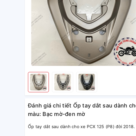
Đánh giá chi tiết Ốp tay dắt sau dành c
màu: Bạc mờ-đen mờ
Ốp tay dắt sau dành cho xe PCX 125 (P8) đời 2018