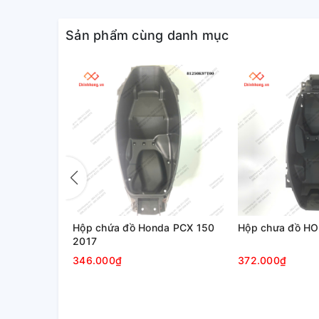
Sản phẩm cùng danh mục
DA PCX 125
Hộp chứa đồ Honda PCX 150
Hộp chưa đồ HO
2017
346.000₫
372.000₫