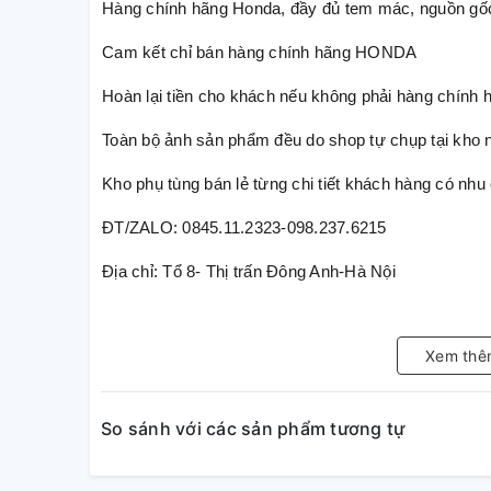
Hàng chính hãng Honda, đầy đủ tem mác, nguồn gốc
Cam kết chỉ bán hàng chính hãng HONDA
Hoàn lại tiền cho khách nếu không phải hàng chính 
Toàn bộ ảnh sản phẩm đều do shop tự chụp tại kho 
Kho phụ tùng bán lẻ từng chi tiết khách hàng có nhu 
ĐT/ZALO: 0845.11.2323-098.237.6215
Địa chỉ: Tổ 8- Thị trấn Đông Anh-Hà Nội
Xem thê
So sánh với các sản phẩm tương tự