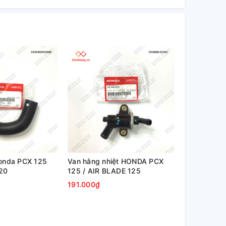
onda PCX 125
Van hằng nhiệt HONDA PCX
20
125 / AIR BLADE 125
191.000₫