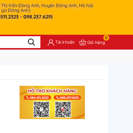
0
Tài khoản
Giỏ hàng