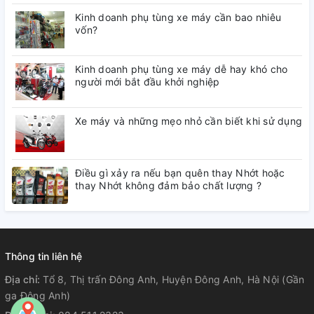
Kinh doanh phụ tùng xe máy cần bao nhiêu
vốn?
Kinh doanh phụ tùng xe máy dễ hay khó cho
người mới bắt đầu khởi nghiệp
Xe máy và những mẹo nhỏ cần biết khi sử dụng
Điều gì xảy ra nếu bạn quên thay Nhớt hoặc
thay Nhớt không đảm bảo chất lượng ?
Thông tin liên hệ
Địa chỉ:
Tổ 8, Thị trấn Đông Anh, Huyện Đông Anh, Hà Nội (Gần
ga Đông Anh)