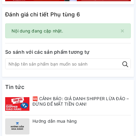
Đánh giá chi tiết Phụ tùng 6
×
Nội dung đang cập nhật.
So sánh với các sản phẩm tương tự
Tin tức
🆘 CẢNH BÁO: GIẢ DANH SHIPPER LỪA ĐẢO –
ĐỪNG ĐỂ MẤT TIỀN OAN!
Hướng dẫn mua hàng