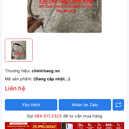
Thương hiệu:
chinhhang.vn
Mã sản phẩm:
(Đang cập nhật...)
Liên hệ
Yêu thích
Nhắn tin Zalo
Gọi
084.511.2323
để tư vấn mua hàng