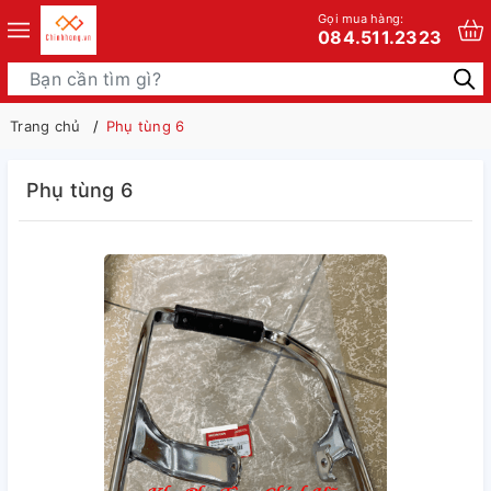
Gọi mua hàng:
084.511.2323
Trang chủ
Phụ tùng 6
Phụ tùng 6