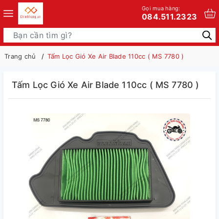
Gọi mua hàng:
084.511.2323
Trang chủ
Tấm Lọc Gió Xe Air Blade 110cc ( MS 7780 )
Tấm Lọc Gió Xe Air Blade 110cc ( MS 7780 )