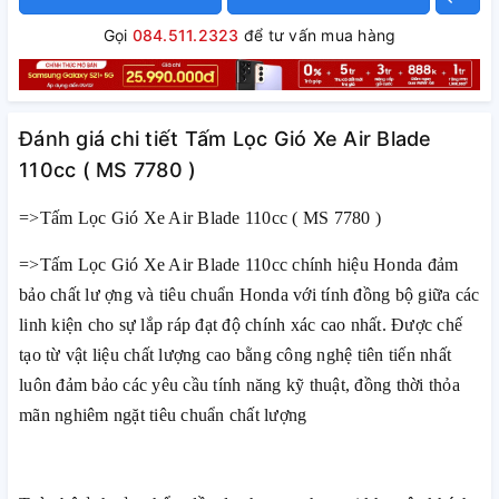
Gọi
084.511.2323
để tư vấn mua hàng
Đánh giá chi tiết Tấm Lọc Gió Xe Air Blade
110cc ( MS 7780 )
=>Tấm Lọc Gió Xe Air Blade 110cc ( MS 7780 )
=>Tấm Lọc Gió Xe Air Blade 110cc chính hiệu Honda đảm
bảo chất lư ợng và tiêu chuẩn Honda với tính đồng bộ giữa các
linh kiện cho sự lắp ráp đạt độ chính xác cao nhất. Được chế
tạo từ vật liệu chất lượng cao bằng công nghệ tiên tiến nhất
luôn đảm bảo các yêu cầu tính năng kỹ thuật, đồng thời thỏa
mãn nghiêm ngặt tiêu chuẩn chất lượng