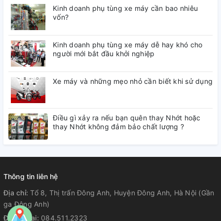
Kinh doanh phụ tùng xe máy cần bao nhiêu
vốn?
Kinh doanh phụ tùng xe máy dễ hay khó cho
người mới bắt đầu khởi nghiệp
Xe máy và những mẹo nhỏ cần biết khi sử dụng
Điều gì xảy ra nếu bạn quên thay Nhớt hoặc
thay Nhớt không đảm bảo chất lượng ?
Thông tin liên hệ
Địa chỉ:
Tổ 8, Thị trấn Đông Anh, Huyện Đông Anh, Hà Nội (Gần
ga Đông Anh)
Điện thoại:
084.511.2323