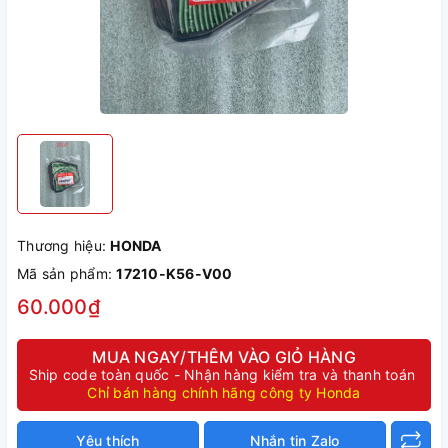
Thương hiệu:
HONDA
Mã sản phẩm:
17210-K56-V00
60.000₫
MUA NGAY/THÊM VÀO GIỎ HÀNG
Ship code toàn quốc - Nhận hàng kiểm tra và thanh toán
Chỉ bán hàng chính hãng công ty Honda
Yêu thích
Nhắn tin Zalo