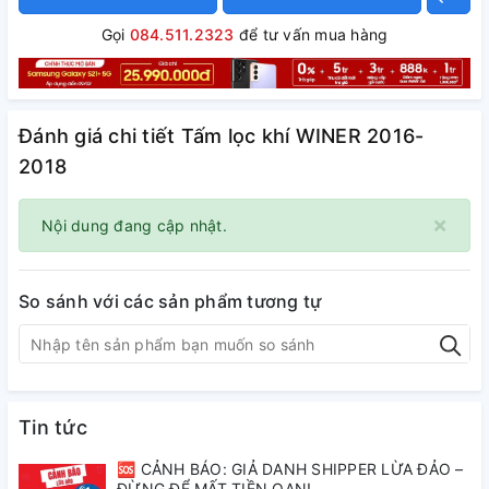
Gọi
084.511.2323
để tư vấn mua hàng
Đánh giá chi tiết Tấm lọc khí WINER 2016-
2018
×
Nội dung đang cập nhật.
So sánh với các sản phẩm tương tự
Tin tức
🆘 CẢNH BÁO: GIẢ DANH SHIPPER LỪA ĐẢO –
ĐỪNG ĐỂ MẤT TIỀN OAN!