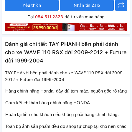
Yêu thích
Nhắn tin Zalo
Gọi
084.511.2323
để tư vấn mua hàng
Đánh giá chi tiết TAY PHANH bên phải dành
cho xe WAVE 110 RSX đời 2009-2012 + Future
đời 1999-2004
TAY PHANH bên phải dành cho xe WAVE 110 RSX đời 2009-
2012 + Future đời 1999-2004
Hàng chính hãng Honda, đầy đủ tem mác, nguồn gốc rõ ràng
Cam kết chỉ bán hàng chính hãng HONDA
Hoàn lại tiền cho khách nếu không phải hàng chính hãng.
Toàn bộ ảnh sản phẩm đều do shop tự chụp tại kho nên khách h