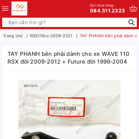
Gọi mua hàng:
084.511.2323
Trang chủ
RSX110cc-2009-2021
TAY PHANH bên phải dành ch
TAY PHANH bên phải dành cho xe WAVE 110
RSX đời 2009-2012 + Future đời 1999-2004