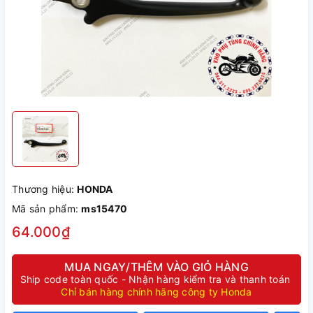
Thương hiệu:
HONDA
Mã sản phẩm:
ms15470
64.000₫
MUA NGAY/THÊM VÀO GIỎ HÀNG
Ship code toàn quốc - Nhận hàng kiểm tra và thanh toán
Chỉ bán hàng chính hãng công ty Honda