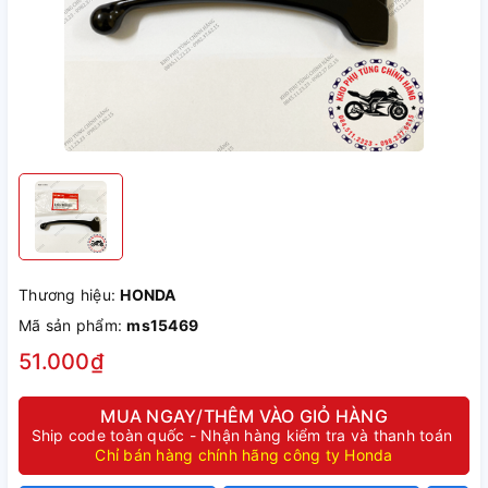
Thương hiệu:
HONDA
Mã sản phẩm:
ms15469
51.000₫
MUA NGAY/THÊM VÀO GIỎ HÀNG
Ship code toàn quốc - Nhận hàng kiểm tra và thanh toán
Chỉ bán hàng chính hãng công ty Honda