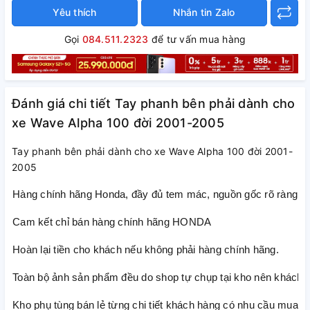
Yêu thích
Nhắn tin Zalo
Gọi
084.511.2323
để tư vấn mua hàng
Đánh giá chi tiết Tay phanh bên phải dành cho
xe Wave Alpha 100 đời 2001-2005
Tay phanh bên phải dành cho xe Wave Alpha 100 đời 2001-
2005
Hàng chính hãng Honda, đầy đủ tem mác, nguồn gốc rõ ràng
Cam kết chỉ bán hàng chính hãng HONDA
Hoàn lại tiền cho khách nếu không phải hàng chính hãng.
Toàn bộ ảnh sản phẩm đều do shop tự chụp tại kho nên khách h
Kho phụ tùng bán lẻ từng chi tiết khách hàng có nhu cầu mua lẻ t