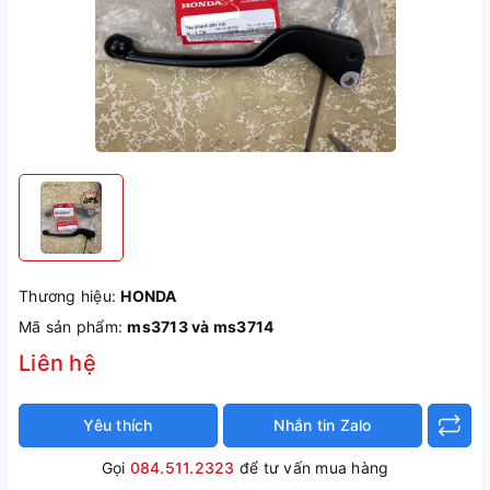
Thương hiệu:
HONDA
Mã sản phẩm:
ms3713 và ms3714
Liên hệ
Yêu thích
Nhắn tin Zalo
Gọi
084.511.2323
để tư vấn mua hàng