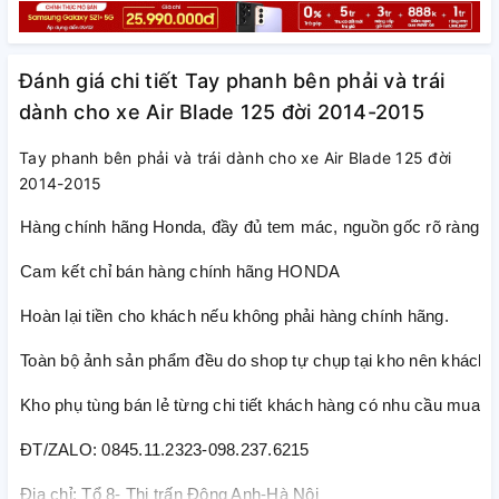
Đánh giá chi tiết Tay phanh bên phải và trái
dành cho xe Air Blade 125 đời 2014-2015
Tay phanh bên phải và trái dành cho xe Air Blade 125 đời
2014-2015
Hàng chính hãng Honda, đầy đủ tem mác, nguồn gốc rõ ràng
Cam kết chỉ bán hàng chính hãng HONDA
Hoàn lại tiền cho khách nếu không phải hàng chính hãng.
Toàn bộ ảnh sản phẩm đều do shop tự chụp tại kho nên khách h
Kho phụ tùng bán lẻ từng chi tiết khách hàng có nhu cầu mua lẻ t
ĐT/ZALO: 0845.11.2323-098.237.6215
Địa chỉ: Tổ 8- Thị trấn Đông Anh-Hà Nội