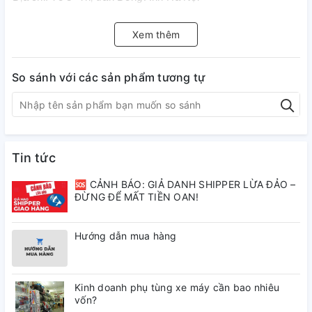
Xem thêm
So sánh với các sản phẩm tương tự
Tin tức
🆘 CẢNH BÁO: GIẢ DANH SHIPPER LỪA ĐẢO –
ĐỪNG ĐỂ MẤT TIỀN OAN!
Hướng dẫn mua hàng
Kinh doanh phụ tùng xe máy cần bao nhiêu
vốn?