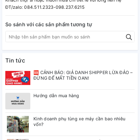
ĐT/zalo: 084.511.2323-098.237.6215
So sánh với các sản phẩm tương tự
Tin tức
🆘 CẢNH BÁO: GIẢ DANH SHIPPER LỪA ĐẢO –
ĐỪNG ĐỂ MẤT TIỀN OAN!
Hướng dẫn mua hàng
Kinh doanh phụ tùng xe máy cần bao nhiêu
vốn?