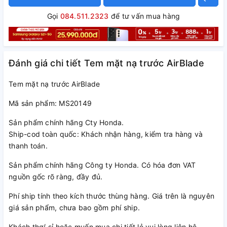
Gọi
084.511.2323
để tư vấn mua hàng
Đánh giá chi tiết Tem mặt nạ trước AirBlade
Tem mặt nạ trước AirBlade
Mã sản phẩm: MS20149
Sản phẩm chính hãng Cty Honda.
Ship-cod toàn quốc: Khách nhận hàng, kiểm tra hàng và
thanh toán.
Sản phẩm chính hãng Công ty Honda. Có hóa đơn VAT
nguồn gốc rõ ràng, đầy đủ.
Phí ship tính theo kích thước thùng hàng. Giá trên là nguyên
giá sản phẩm, chưa bao gồm phí ship.
Khách thợ/ sỉ hoặc muốn mua chi tiết lẻ vui lòng liên hệ