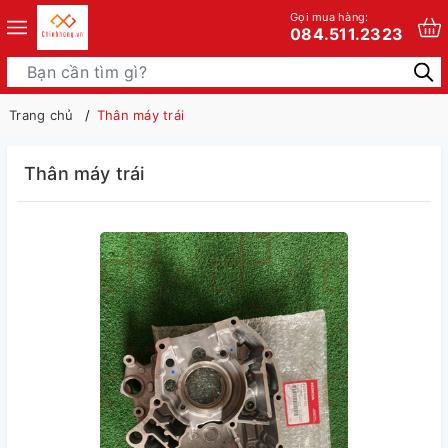
Gọi mua hàng:
084.511.2323
Trang chủ
Thân máy trái
Thân máy trái