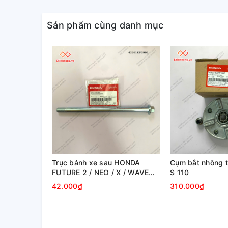
Sản phẩm cùng danh mục
Trục bánh xe sau HONDA
Cụm bắt nhông 
FUTURE 2 / NEO / X / WAVE
S 110
RS 100
42.000₫
310.000₫