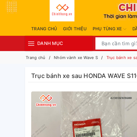
TRANG CHỦ
GIỚI THIỆU
PHỤ TÙNG XE
D
DANH MỤC
Trang chủ
Nhóm vành xe Wave S
Trục bánh xe 
Trục bánh xe sau HONDA WAVE S1