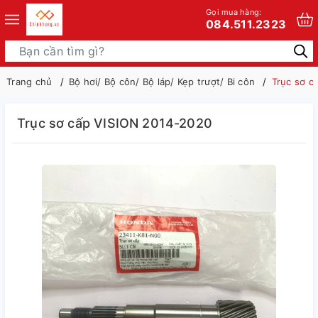
Gọi mua hàng:
084.511.2323
Trang chủ
Bộ hơi/ Bộ côn/ Bộ láp/ Kẹp trượt/ Bi côn
Trục sơ c
Trục sơ cấp VISION 2014-2020