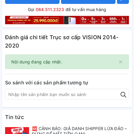
Gọi
084.511.2323
để tư vấn mua hàng
Đánh giá chi tiết Trục sơ cấp VISION 2014-
2020
×
Nội dung đang cập nhật.
So sánh với các sản phẩm tương tự
Tin tức
🆘 CẢNH BÁO: GIẢ DANH SHIPPER LỪA ĐẢO –
ĐỪNG ĐỂ MẤT TIỀN OAN!