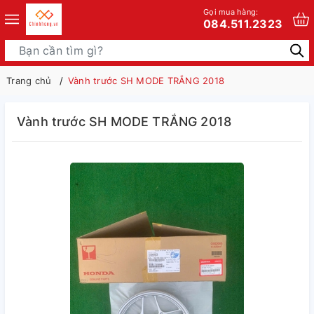
Gọi mua hàng:
084.511.2323
Trang chủ
Vành trước SH MODE TRẮNG 2018
Vành trước SH MODE TRẮNG 2018