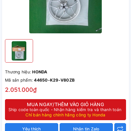
Thương hiệu:
HONDA
Mã sản phẩm:
44650-K29-V80ZB
2.051.000₫
MUA NGAY/THÊM VÀO GIỎ HÀNG
Ship code toàn quốc - Nhận hàng kiểm tra và thanh toán
Chỉ bán hàng chính hãng công ty Honda
Yêu thích
Nhắn tin Zalo